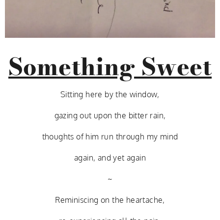
Something Sweet
Sitting here by the window,
gazing out upon the bitter rain,
thoughts of him run through my mind
again, and yet again
~
Reminiscing on the heartache,