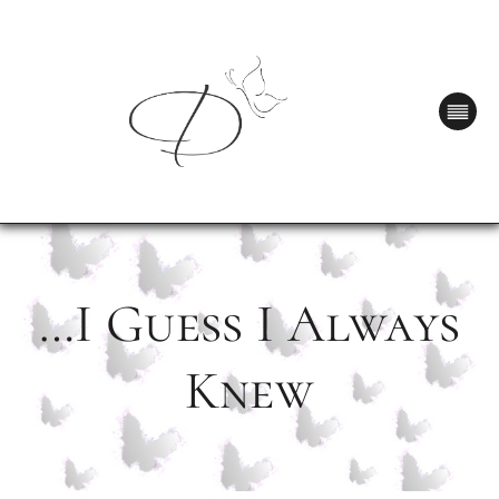
situs togel tepercaya
pendidikan farmasi
link toto macau
tenaga farmasi
link slot online
situs toto macau
link togel resmi
link slot online
link toto togel
link toto togel
link toto togel
link toto togel
bandar togel
bandar togel
situs togel resmi
bandar togel
situs togel resmi
situs slot online
situs slot online
situs toto togel
situs toto togel
situs toto togel
situs toto togel
situs toto togel
situs toto togel
situs toto togel
link slot gacor
link slot gacor
link slot gacor
link slot gacor
link slot gacor
togel online
akfar indah
situs slot gacor
slot gacor 4d
slot gacor 4d
situs slot resmi
situs slot resmi
toto macau
link macau
slot online
slot online
slot online
slot online
slot online
slot online
slot online
togel resmi
togel resmi
slot online
togel resmi
slot online
togel resmi
slot online
toto togel
link togel
toto togel
toto togel
toto togel
toto togel
toto togel
toto togel
toto togel
toto togel
toto togel
toto togel
toto togel
link togel
toto togel
link togel
toto togel
toto togel
toto togel
toto togel
toto togel
toto togel
toto togel
toto togel
toto togel
toto togel
toto togel
toto togel
toto togel
toto togel
toto togel
toto togel
toto togel
toto togel
toto togel
toto togel
toto togel
link togel
toto togel
toto togel
link togel
toto togel
link togel
toto togel
toto togel
toto togel
toto togel
link togel
toto togel
toto togel
link togel
toto togel
toto togel
link togel
link togel
link togel
toto togel
toto togel
toto togel
toto togel
toto togel
link togel
toto togel
toto togel
toto togel
link togel
link togel
toto togel
toto togel
toto togel
toto togel
link togel
toto togel
toto togel
toto togel
toto togel
link togel
toto togel
toto togel
toto togel
toto togel
kawi898
kawi898
kawi898
kawi898
kawi898
kawi898
kawi898
kawi898
kawi898
kawi898
kawi898
kawi898
kawi898
situs togel
situs togel
situs gacor
situs togel
situs togel
situs togel
situs gacor
situs togel
situs togel
situs gacor
situs togel
situs togel
situs togel
situs gacor
situs gacor
situs gacor
situs togel
situs togel
situs gacor
situs gacor
situs togel
situs gacor
situs gacor
situs togel
situs togel
togel 4d
togel 4d
slot gacor
slot gacor
slot gacor
slot gacor
slot gacor
slot gacor
slot gacor
slot gacor
slot gacor
slot gacor
slot gacor
slot gacor
slot gacor
slot gacor
link toto
link toto
situs resmi
jacktoto
jacktoto
jacktoto
jacktoto
jacktoto
jacktoto
jacktoto
jacktoto
jacktoto
jacktoto
jacktoto
jacktoto
jacktoto
jacktoto
jacktoto
jacktoto
jacktoto
jacktoto
jacktoto
jacktoto
jacktoto
jacktoto
jacktoto
jacktoto
jacktoto
jacktoto
jacktoto
jacktoto
jacktoto
jacktoto
jacktoto
jacktoto
jacktoto
jacktoto
jacktoto
jacktoto
jacktoto
jacktoto
jacktoto
jacktoto
jacktoto
jacktoto
jacktoto
jacktoto
jacktoto
jacktoto
jacktoto
jacktoto
jacktoto
jacktoto
jacktoto
jacktoto
jacktoto
jacktoto
jacktoto
jacktoto
jacktoto
jacktoto
jacktoto
jacktoto
jacktoto
jacktoto
jacktoto
jacktoto
jacktoto
jacktoto
jacktoto
jacktoto
jacktoto
jacktoto
jacktoto
jacktoto
jacktoto
jacktoto
jacktoto
jacktoto
jacktoto
jacktoto
jacktoto
jacktoto
jacktoto
jacktoto
jacktoto
jacktoto
jacktoto
jacktoto
jacktoto
jacktoto
jacktoto
jacktoto
jacktoto
jacktoto
jacktoto
jacktoto
jacktoto
jacktoto
jacktoto
jacktoto
jacktoto
jacktoto
jacktoto
jacktoto
jacktoto
jacktoto
jacktoto
jacktoto
jacktoto
jacktoto
jacktoto
jacktoto
jacktoto
jacktoto
jacktoto
jacktoto
jacktoto
jacktoto
jacktoto
jacktoto
jacktoto
jacktoto
jacktoto
jacktoto
jacktoto
jacktoto
jacktoto
jacktoto
jacktoto
jacktoto
jacktoto
jacktoto
jacktoto
jacktoto
jacktoto
jacktoto
jacktoto
jacktoto
jacktoto
jacktoto
jacktoto
jacktoto
jacktoto
jacktoto
jacktoto
jacktoto
jacktoto
jacktoto
jacktoto
jacktoto
jacktoto
jacktoto
jacktoto
jacktoto
jacktoto
jacktoto
jacktoto
jacktoto
jacktoto
jacktoto
jacktoto
kawijitu
situs toto
situs toto
situs toto
situs toto
situs toto
situs toto
situs toto
situs toto
situs toto
situs toto
situs toto
situs toto
situs toto
situs toto
situs toto
situs toto
situs toto
situs toto
situs toto
situs toto
situs toto
slot resmi
situs toto
slot resmi
situs toto
situs toto
situs toto
situs toto
situs toto
slot resmi
situs toto
situs toto
situs toto
situs toto
situs toto
situs toto
situs toto
slot resmi
situs toto
situs toto
situs toto
situs toto
situs toto
situs toto
situs toto
situs toto
situs toto
situs toto
situs toto
slot resmi
situs toto
situs toto
situs toto
situs toto
situs toto
situs toto
situs toto
situs toto
slot resmi
situs toto
situs toto
situs toto
slot resmi
situs toto
situs toto
situs toto
slot resmi
situs toto
situs toto
slot resmi
situs toto
situs toto
situs toto
situs toto
situs toto
situs toto
situs toto
situs toto
situs toto
situs toto
situs toto
situs toto
situs toto
situs toto
slot resmi
situs toto
situs toto
slot resmi
situs toto
situs toto
situs toto
pm toto
pm toto
pm toto
toto slot
toto slot
toto slot
link slot
link slot
link slot
toto slot
link slot
link slot
toto slot
link slot
toto slot
toto slot
link slot
toto slot
toto slot
toto slot
toto slot
toto slot
toto slot
toto slot
link slot
link slot
link slot
link slot
link slot
toto slot
toto slot
link slot
toto slot
link slot
link slot
toto slot
toto slot
toto slot
link slot
toto slot
link slot
link slot
link slot
toto slot
link slot
link slot
link slot
toto slot
link slot
toto slot
link slot
toto slot
toto slot
toto slot
toto slot
toto slot
toto slot
link slot
toto slot
toto slot
toto slot
pmtoto
pmtoto
pmtoto
situs slot
situs slot
situs slot
situs slot
situs slot
situs slot
situs slot
situs slot
situs slot
situs slot
situs slot
situs slot
situs slot
situs slot
situs slot
situs slot
situs slot
situs slot
situs slot
situs slot
situs slot
situs slot
situs slot
situs slot
situs slot
situs slot
situs slot
situs slot
situs slot
situs slot
slot 4d
slot 4d
rtp slot
rtp slot
togel
togel
togel
togel
togel
togel
togel
togel
toto
toto
toto
toto
toto
toto
toto
slot
slot
slot
…I Guess I Always
Knew