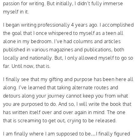
passion for writing. But initially, I didn’t fully immerse
myself in it.
I began writing professionally 4 years ago. I accomplished
the goal that I once whispered to myself as a teen all
alone in my bedroom. I’ve had columns and articles
published in various magazines and publications, both
locally and nationally. But, I only allowed myself to go so
far. Until now, that is.
I finally see that my gifting and purpose has been here all
along. I’ve learned that taking alternate routes and
detours along your journey cannot keep you from what
you are purposed to do. And so, I will write the book that
has written itself over and over again in mind. The one
that is screaming to get out, crying to be released.
I am finally where I am supposed to be…I finally figured