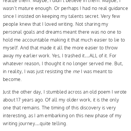
realize them. Maybe, I didn’t believe in them. Maybe, I
wasn’t mature enough. Or perhaps I had no real guidance
since I insisted on keeping my talents secret. Very few
people knew that I loved writing. Not sharing my
personal goals and dreams meant there was no one to
hold me accountable making it that much easier to lie to
myself. And that made it all the more easier to throw
away my earlier work. Yes, I trashed it…ALL of it. For
whatever reason, I thought it no longer served me. But,
in reality, I was just resisting the
me
I was meant to
become.
Just the other day, I stumbled across an old poem I wrote
about 17 years ago. Of all my older work, it is the only
one that remains. The timing of this discovery is very
interesting, as I am embarking on this new phase of my
writing journey…quite telling.